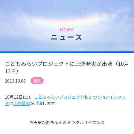
NEWS
ニュース
こどもみらいプロジェクトに比連崎実が出演（10月
12日）
2013.10.08
講演
10月12日(土)、
こどもみらいプロジェクト秋まつりinツインメッ
セ
に
比連崎実
が出演します。
お天気ひれちゃんのミラクルサイエンス