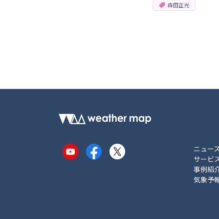
森田正光
ニュー
YouTube
Facebook
X
サービ
事例紹
気象予