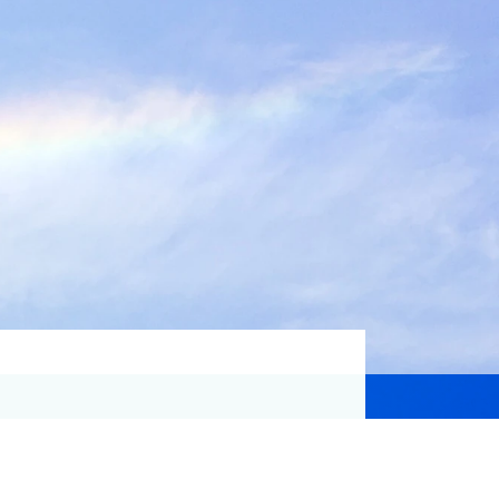
資格取得支援
Education
気象予報士講座について
気象予報士講座クリア
講座一覧
受講のご案内