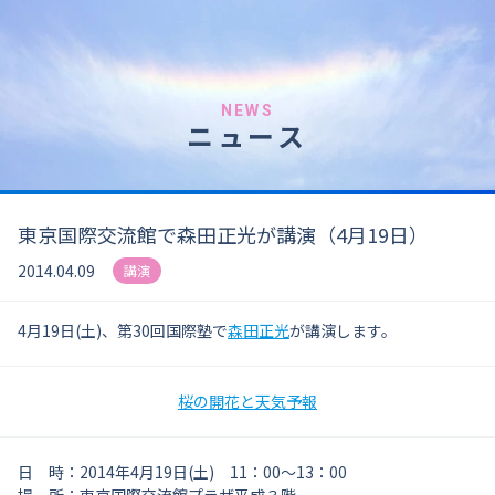
NEWS
ニュース
東京国際交流館で森田正光が講演（4月19日）
2014.04.09
講演
4月19日(土)、第30回国際塾で
森田正光
が講演します。
桜の開花と天気予報
日 時：2014年4月19日(土) 11：00～13：00