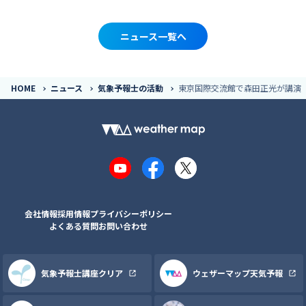
ニュース一覧へ
HOME
ニュース
気象予報士の活動
東京国際交流館で森田正光が講演（
YouTube
Facebook
X
会社情報
採用情報
プライバシーポリシー
よくある質問
お問い合わせ
気象予報士講座クリア
ウェザーマップ天気予報