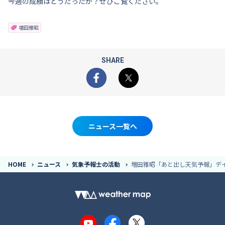
今週の成績はどうだったか？ぜひご覧ください。
増田雅昭
SHARE
Facebook
X
ニュース一覧へ
HOME
ニュース
気象予報士の活動
増田雅昭「あと出し天気予報」デ