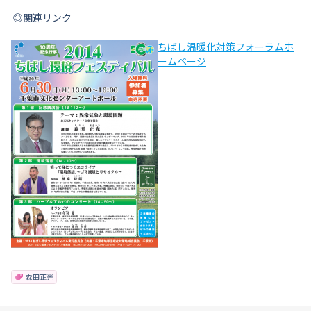
◎関連リンク
ちばし温暖化対策フォーラムホ
ームページ
森田正光