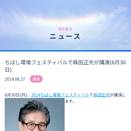
NEWS
ニュース
ちばし環境フェスティバルで森田正光が講演(6月30
日)
2014.06.27
講演
6月30日(月)、
2014ちばし環境フェスティバル
で
森田正光
が講演し
ます。