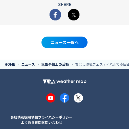
SHARE
Facebook
X
ニュース一覧へ
HOME
ニュース
気象予報士の活動
ちばし環境フェスティバルで森田正光
YouTube
Facebook
X
会社情報
採用情報
プライバシーポリシー
よくある質問
お問い合わせ