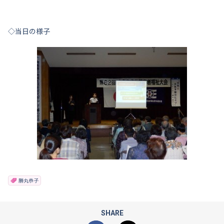
◇当日の様子
勝丸恭子
SHARE