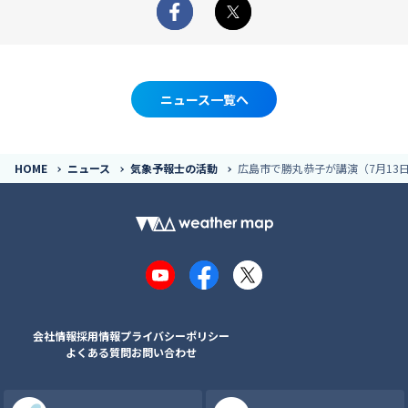
Facebook
X
ニュース一覧へ
HOME
ニュース
気象予報士の活動
広島市で勝丸恭子が講演（7月13
YouTube
Facebook
X
会社情報
採用情報
プライバシーポリシー
よくある質問
お問い合わせ