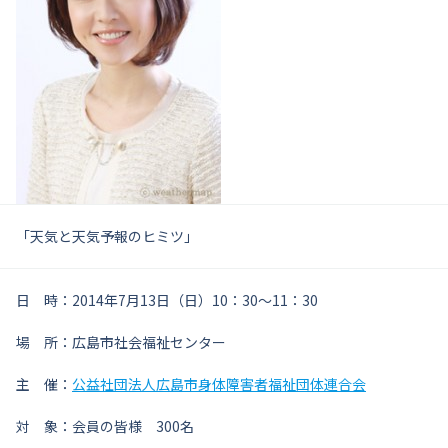
「天気と天気予報のヒミツ」
日 時：2014年7月13日（日）10：30～11：30
場 所：広島市社会福祉センター
主 催：
公益社団法人広島市身体障害者福祉団体連合会
対 象：会員の皆様 300名