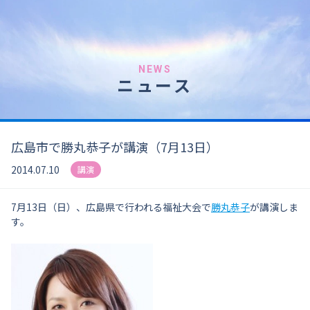
NEWS
ニュース
広島市で勝丸恭子が講演（7月13日）
2014.07.10
講演
7月13日（日）、広島県で行われる福祉大会で
勝丸恭子
が講演しま
す。