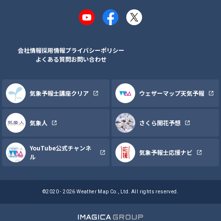
YouTube
Facebook
X
会社情報
採用情報
プライバシーポリシー
よくある質問
お問い合わせ
気象予報士講座クリア
ウェザーマップ天気予報
気象人
さくら開花予想
YouTube公式チャンネ
気象予報士応援ナビ
ル
©2020 - 2026 Weather Map Co., Ltd. All rights reserved.