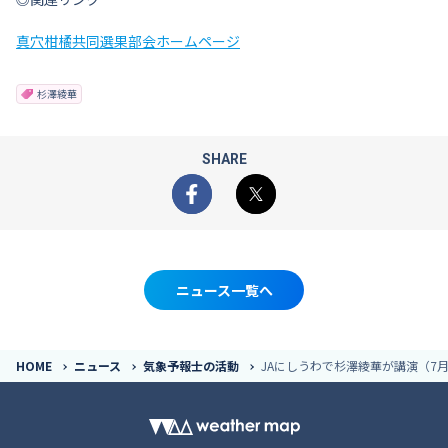
真穴柑橘共同選果部会ホームページ
杉澤綾華
SHARE
Facebook
X
ニュース一覧へ
HOME
ニュース
気象予報士の活動
JAにしうわで杉澤綾華が講演（7月