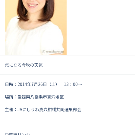
気になる今秋の天気
日時：2014年7月26日（土） 13：00～
場所：愛媛県八幡浜市真穴地区
主催：JAにしうわ真穴柑橘共同選果部会
◎関連リンク