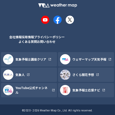
YouTube
Facebook
X
会社情報
採用情報
プライバシーポリシー
よくある質問
お問い合わせ
気象予報士講座クリア
ウェザーマップ天気予報
気象人
さくら開花予想
YouTube公式チャンネ
気象予報士応援ナビ
ル
©2020 - 2026 Weather Map Co., Ltd. All rights reserved.