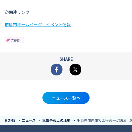
◎関連リンク
市原市ホームページ イベント情報
太谷智一
SHARE
Facebook
X
ニュース一覧へ
HOME
ニュース
気象予報士の活動
千葉県市原市で太谷智一が講演（9