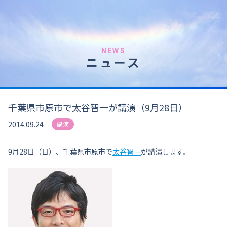
NEWS
ニュース
千葉県市原市で太谷智一が講演（9月28日）
2014.09.24
講演
9月28日（日）、千葉県市原市で
太谷智一
が講演します。