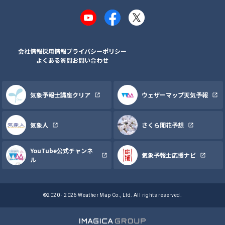
YouTube
Facebook
X
会社情報
採用情報
プライバシーポリシー
よくある質問
お問い合わせ
気象予報士講座クリア
ウェザーマップ天気予報
気象人
さくら開花予想
YouTube公式チャンネ
気象予報士応援ナビ
ル
©2020 - 2026 Weather Map Co., Ltd. All rights reserved.