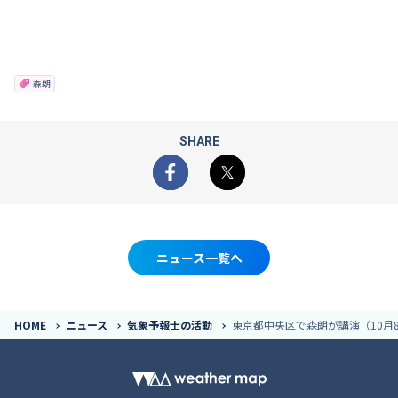
森朗
SHARE
Facebook
X
ニュース一覧へ
HOME
ニュース
気象予報士の活動
東京都中央区で森朗が講演（10月