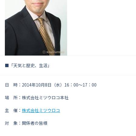
■「天気と歴史、生活」
日 時：2014年10月8日（水）16：00～17：00
場 所：株式会社ミツウロコ本社
主 催：
株式会社ミツウロコ
対 象：関係者の皆様