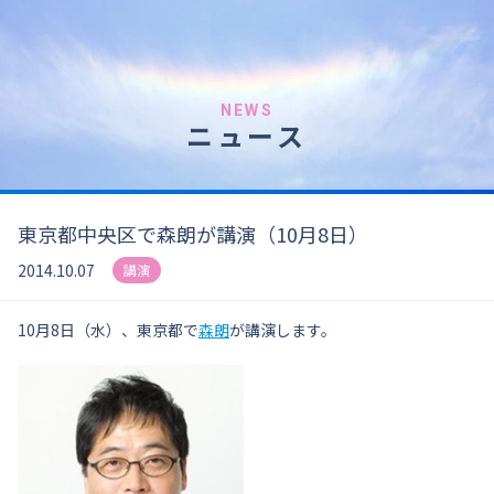
NEWS
ニュース
東京都中央区で森朗が講演（10月8日）
2014.10.07
講演
10月8日（水）、東京都で
森朗
が講演します。