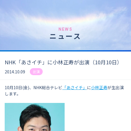
NEWS
ニュース
NHK「あさイチ」に小林正寿が出演（10月10日）
2014.10.09
出演
10月10日(金)、NHK総合テレビ
「あさイチ」
に
小林正寿
が生出演
します。