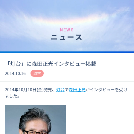
NEWS
ニュース
「灯台」に森田正光インタビュー掲載
2014.10.16
取材
2014年10月10日(金)発売、
灯台
で
森田正光
がインタビューを受け
ました。