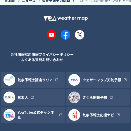
HOME
ニュース
気象予報士の活動
「灯台」に森田正光インタビュー
YouTube
Facebook
X
会社情報
採用情報
プライバシーポリシー
よくある質問
お問い合わせ
気象予報士講座クリア
ウェザーマップ天気予報
気象人
さくら開花予想
YouTube公式チャンネ
気象予報士応援ナビ
ル