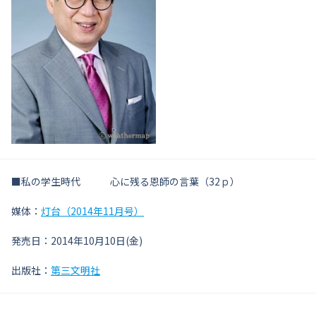
■私の学生時代 心に残る恩師の言葉（32ｐ）
媒体：
灯台（2014年11月号）
発売日：2014年10月10日(金)
出版社：
第三文明社