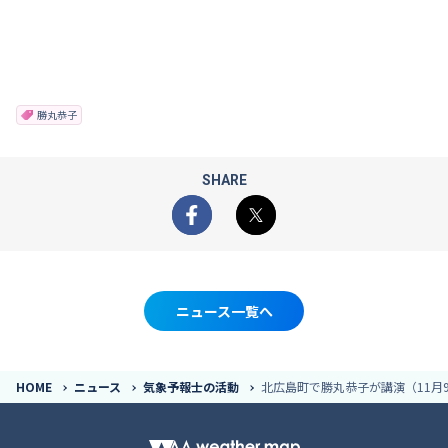
勝丸恭子
SHARE
Facebook
X
ニュース一覧へ
HOME
ニュース
気象予報士の活動
北広島町で勝丸恭子が講演（11月