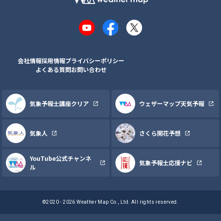
YouTube
Facebook
X
会社情報
採用情報
プライバシーポリシー
よくある質問
お問い合わせ
気象予報士講座クリア
ウェザーマップ天気予報
気象人
さくら開花予想
YouTube公式チャンネ
気象予報士応援ナビ
ル
©2020 - 2026 Weather Map Co., Ltd. All rights reserved.