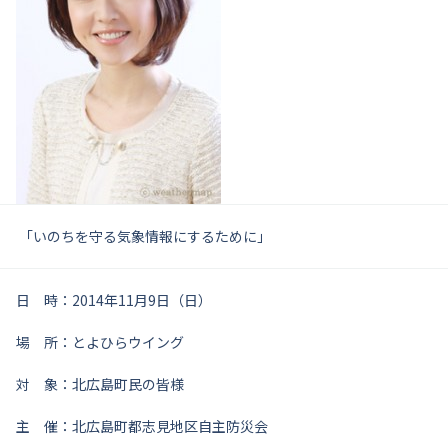
「いのちを守る気象情報にするために」
日 時：2014年11月9日（日）
場 所：とよひらウイング
対 象：北広島町民の皆様
主 催：北広島町都志見地区自主防災会