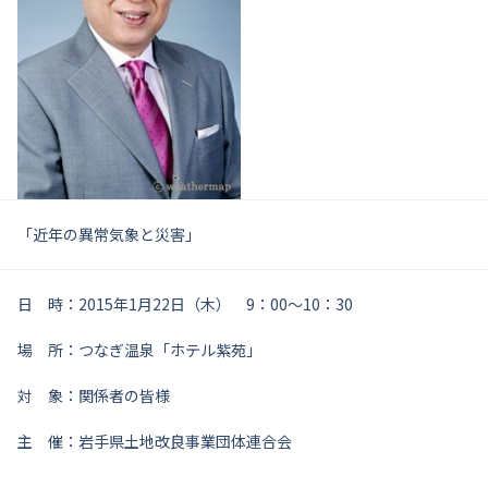
「近年の異常気象と災害」
日 時：2015年1月22日（木） 9：00～10：30
場 所：つなぎ温泉「ホテル紫苑」
対 象：関係者の皆様
主 催：岩手県土地改良事業団体連合会