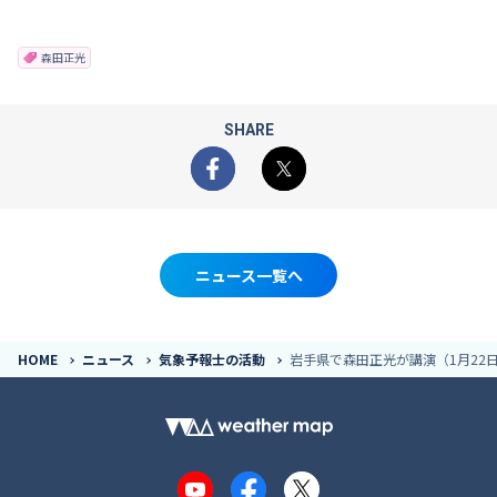
森田正光
SHARE
Facebook
X
ニュース一覧へ
HOME
ニュース
気象予報士の活動
岩手県で森田正光が講演（1月22