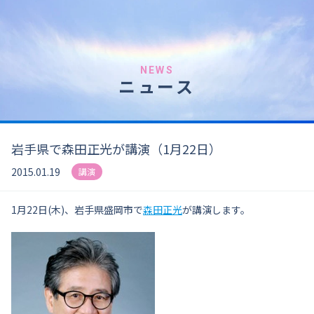
NEWS
ニュース
岩手県で森田正光が講演（1月22日）
2015.01.19
講演
1月22日(木)、岩手県盛岡市で
森田正光
が講演します。