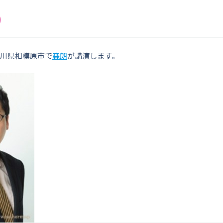
奈川県相模原市で
森朗
が講演します。