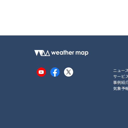
ニュー
YouTube
Facebook
X
サービ
事例紹
気象予