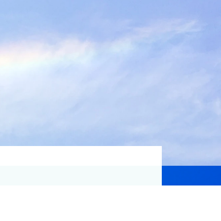
資格取得支援
Education
気象予報士講座について
気象予報士講座クリア
講座一覧
受講のご案内