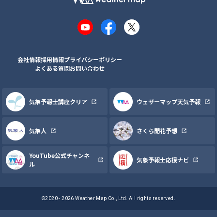
YouTube
Facebook
X
会社情報
採用情報
プライバシーポリシー
よくある質問
お問い合わせ
気象予報士講座クリア
ウェザーマップ天気予報
気象人
さくら開花予想
YouTube公式チャンネ
気象予報士応援ナビ
ル
©2020 - 2026 Weather Map Co., Ltd. All rights reserved.