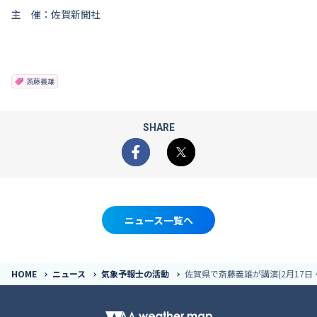
主 催：佐賀新聞社
斎藤義雄
SHARE
Facebook
X
ニュース一覧へ
HOME
ニュース
気象予報士の活動
佐賀県で斎藤義雄が講演(2月17日・