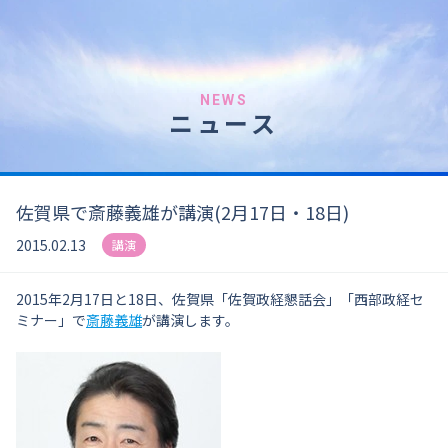
NEWS
ニュース
佐賀県で斎藤義雄が講演(2月17日・18日)
2015.02.13
講演
2015年2月17日と18日、佐賀県「佐賀政経懇話会」「西部政経セ
ミナー」で
斎藤義雄
が講演します。