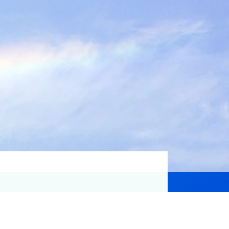
資格取得支援
Education
気象予報士講座について
気象予報士講座クリア
講座一覧
受講のご案内