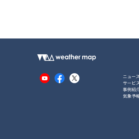
ニュー
YouTube
Facebook
X
サービ
事例紹
気象予