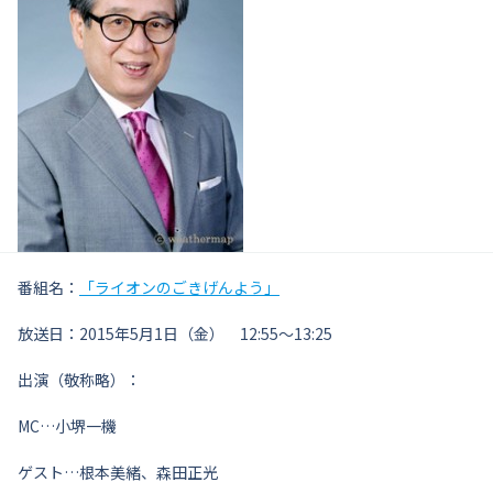
番組名：
「ライオンのごきげんよう」
放送日：2015年5月1日（金） 12:55～13:25
出演（敬称略）：
MC…小堺一機
ゲスト…根本美緒、森田正光