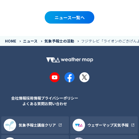
ニュース一覧へ
HOME
ニュース
気象予報士の活動
フジテレビ「ライオンのごきげんよ
YouTube
Facebook
X
会社情報
採用情報
プライバシーポリシー
よくある質問
お問い合わせ
気象予報士講座クリア
ウェザーマップ天気予報