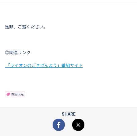
是非、ご覧ください。
◎関連リンク
「ライオンのごきげんよう」番組サイト
森田正光
SHARE
Facebook
X