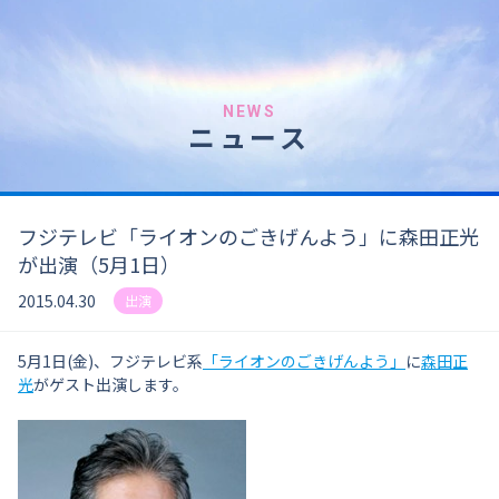
NEWS
ニュース
フジテレビ「ライオンのごきげんよう」に森田正光
が出演（5月1日）
2015.04.30
出演
5月1日(金)、フジテレビ系
「ライオンのごきげんよう」
に
森田正
光
がゲスト出演します。