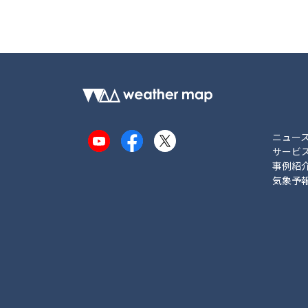
ニュー
YouTube
Facebook
X
サービ
事例紹
気象予