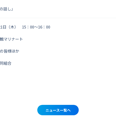
の話し」
21日（木） 15：00～16：00
館マリナート
の皆様ほか
同組合
ニュース一覧へ