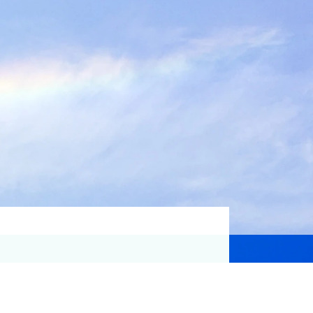
資格取得支援
Education
気象予報士講座について
気象予報士講座クリア
講座一覧
受講のご案内