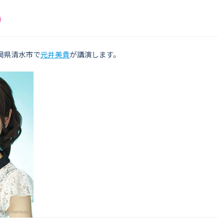
静岡県清水市で
元井美貴
が講演します。