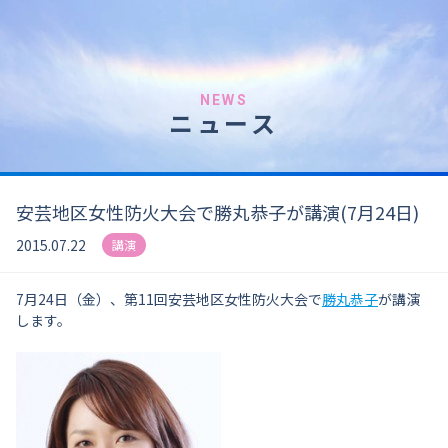
NEWS
ニュース
安芸地区女性防火大会で勝丸恭子が講演(7月24日)
2015.07.22
講演
7月24日（金）、第11回安芸地区女性防火大会で
勝丸恭子
が講演
します。