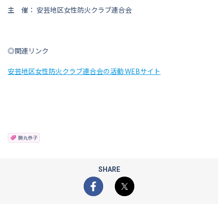
主 催： 安芸地区女性防火クラブ連合会
◎関連リンク
安芸地区女性防火クラブ連合会の活動 WEBサイト
勝丸恭子
SHARE
Facebook
X