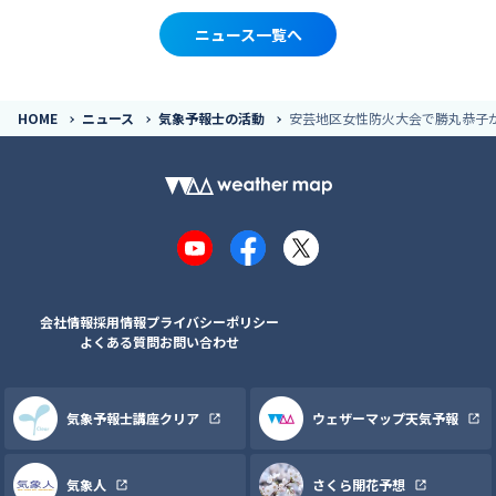
ニュース一覧へ
HOME
ニュース
気象予報士の活動
安芸地区女性防火大会で勝丸恭子が講
YouTube
Facebook
X
会社情報
採用情報
プライバシーポリシー
よくある質問
お問い合わせ
気象予報士講座クリア
ウェザーマップ天気予報
気象人
さくら開花予想