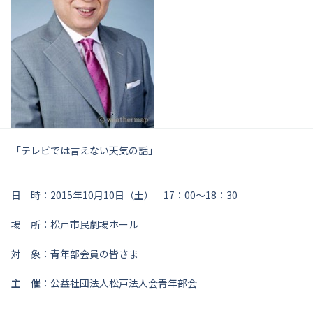
「テレビでは言えない天気の話」
日 時：2015年10月10日（土） 17：00～18：30
場 所：松戸市民劇場ホール
対 象：青年部会員の皆さま
主 催：公益社団法人松戸法人会青年部会