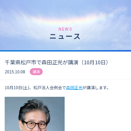
NEWS
ニュース
千葉県松戸市で森田正光が講演（10月10日）
2015.10.08
講演
10月10日(土)、松戸法人会例会で
森田正光
が講演します。