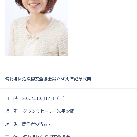
備北地区危険物安全協会設立50周年記念式典
日 時：2015年10月17日（土）
場 所： グランラセーレ三次平安閣
対 象：関係者の皆さま
主 催： 備北地区危険物安全協会