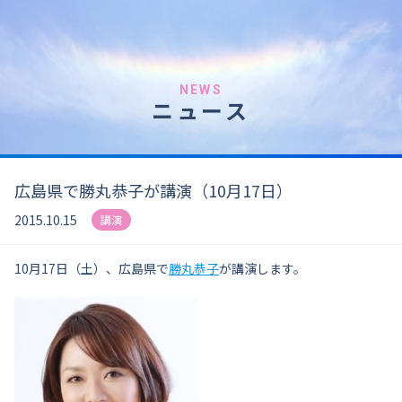
NEWS
ニュース
広島県で勝丸恭子が講演（10月17日）
2015.10.15
講演
10月17日（土）、広島県で
勝丸恭子
が講演します。