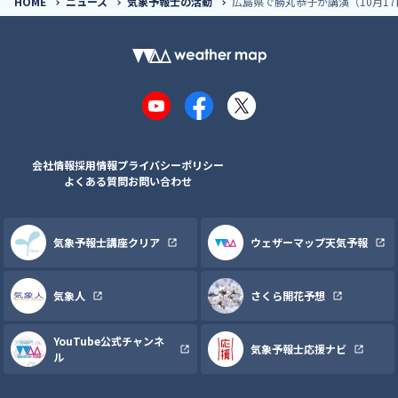
HOME
ニュース
気象予報士の活動
広島県で勝丸恭子が講演（10月17
YouTube
Facebook
X
会社情報
採用情報
プライバシーポリシー
よくある質問
お問い合わせ
気象予報士講座クリア
ウェザーマップ天気予報
気象人
さくら開花予想
YouTube公式チャンネ
気象予報士応援ナビ
ル