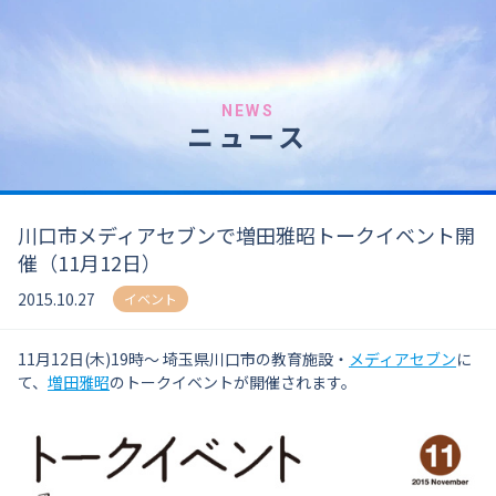
NEWS
ニュース
川口市メディアセブンで増田雅昭トークイベント開
催（11月12日）
2015.10.27
イベント
11月12日(木)19時〜 埼玉県川口市の教育施設・
メディアセブン
に
て、
増田雅昭
のトークイベントが開催されます。