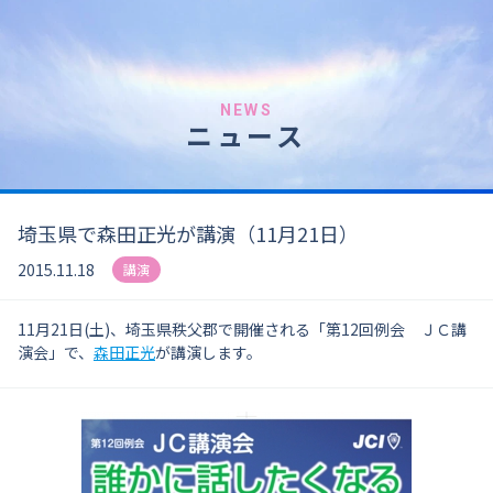
NEWS
ニュース
埼玉県で森田正光が講演（11月21日）
2015.11.18
講演
11月21日(土)、埼玉県秩父郡で開催される「第12回例会 ＪＣ講
演会」で、
森田正光
が講演します。