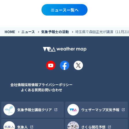
ニュース一覧へ
HOME
ニュース
気象予報士の活動
埼玉県で森田正光が講演（11月21
YouTube
Facebook
X
会社情報
採用情報
プライバシーポリシー
よくある質問
お問い合わせ
気象予報士講座クリア
ウェザーマップ天気予報
気象人
さくら開花予想