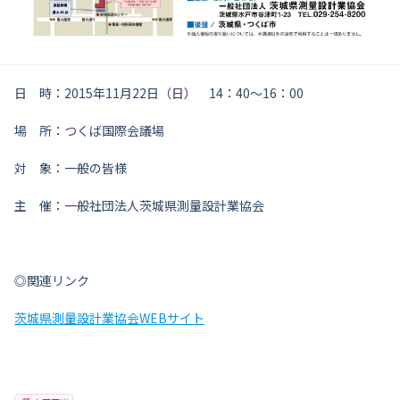
日 時：2015年11月22日（日） 14：40～16：00
場 所：つくば国際会議場
対 象：一般の皆様
主 催：一般社団法人茨城県測量設計業協会
◎関連リンク
茨城県測量設計業協会WEBサイト