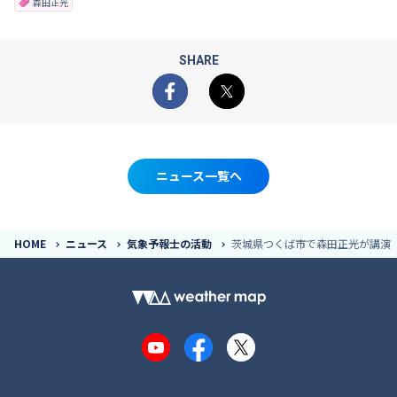
森田正光
SHARE
Facebook
X
ニュース一覧へ
HOME
ニュース
気象予報士の活動
茨城県つくば市で森田正光が講演（
YouTube
Facebook
X