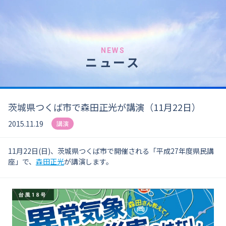
NEWS
ニュース
茨城県つくば市で森田正光が講演（11月22日）
2015.11.19
講演
11月22日(日)、茨城県つくば市で開催される「平成27年度県民講
座」で、
森田正光
が講演します。