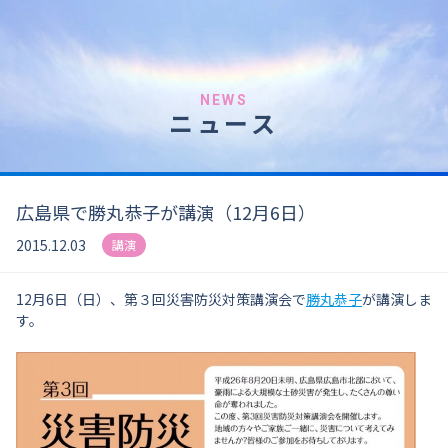
NEWS
ニュース
広島県で勝丸恭子が講演（12月6日）
2015.12.03
講演
12月6日（日）、第３回災害防災対策講演会で
勝丸恭子
が講演しま
す。