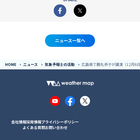
Facebook
X
ニュース一覧へ
HOME
ニュース
気象予報士の活動
広島県で勝丸恭子が講演（12月6
YouTube
Facebook
X
会社情報
採用情報
プライバシーポリシー
よくある質問
お問い合わせ