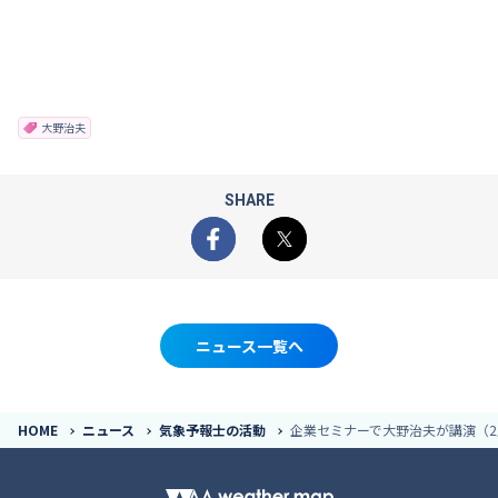
大野治夫
SHARE
Facebook
X
ニュース一覧へ
HOME
ニュース
気象予報士の活動
企業セミナーで大野治夫が講演（2