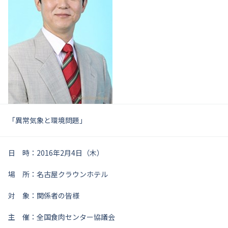
「異常気象と環境問題」
日 時：2016年2月4日（木）
場 所：名古屋クラウンホテル
対 象：関係者の皆様
主 催：全国食肉センター協議会