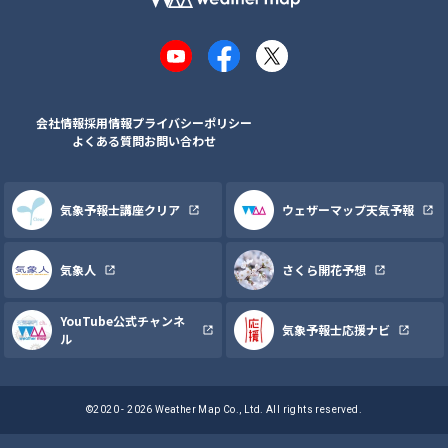
YouTube
Facebook
X
会社情報
採用情報
プライバシーポリシー
よくある質問
お問い合わせ
気象予報士講座クリア
ウェザーマップ天気予報
気象人
さくら開花予想
YouTube公式チャンネ
気象予報士応援ナビ
ル
©2020 - 2026 Weather Map Co., Ltd. All rights reserved.