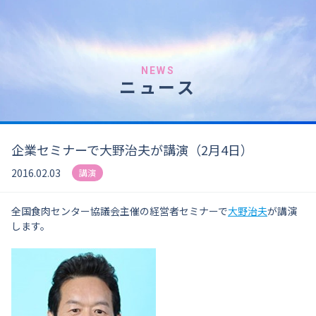
NEWS
ニュース
企業セミナーで大野治夫が講演（2月4日）
2016.02.03
講演
全国食肉センター協議会主催の経営者セミナーで
大野治夫
が講演
します。