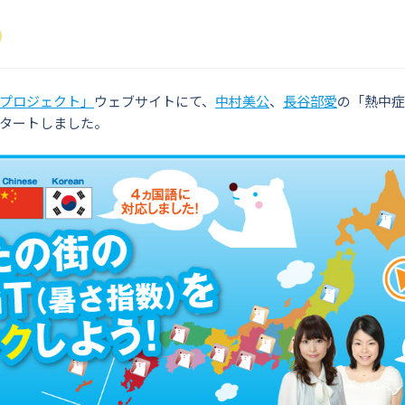
プロジェクト」
ウェブサイトにて、
中村美公
、
長谷部愛
の「熱中症
タートしました。