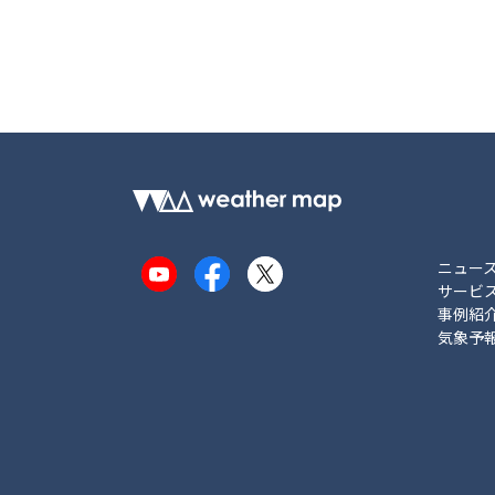
ニュー
YouTube
Facebook
X
サービ
事例紹
気象予