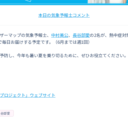
本日の気象予報士コメント
ザーマップの気象予報士、
中村美公
、
長谷部愛
の2名が、熱中症対
で毎日お届けする予定です。（6月までは週1回）
予防し、今年も暑い夏を乗り切るために、ぜひお役立てください
プロジェクト」ウェブサイト
長谷部愛