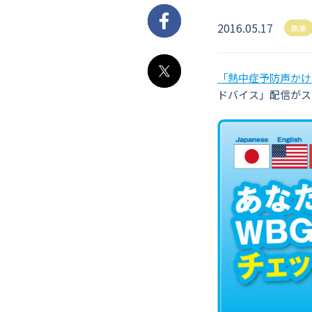
2016.05.17
Facebook
執筆
「熱中症予防声かけ
X
ドバイス」配信がス