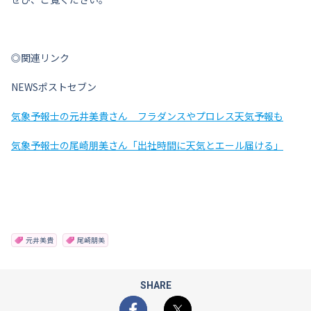
◎関連リンク
NEWSポストセブン
気象予報士の元井美貴さん フラダンスやプロレス天気予報も
気象予報士の尾崎朋美さん「出社時間に天気とエール届ける」
元井美貴
尾崎朋美
SHARE