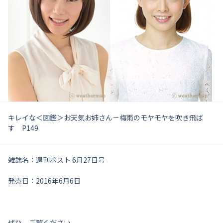
キレイな＜図鑑＞お天気お姉さん－梅雨のモヤモヤを吹き飛ば
す P149
雑誌名：週刊ポスト 6月27日号
発売日：2016年6月6日
ぜひ、ご覧ください。