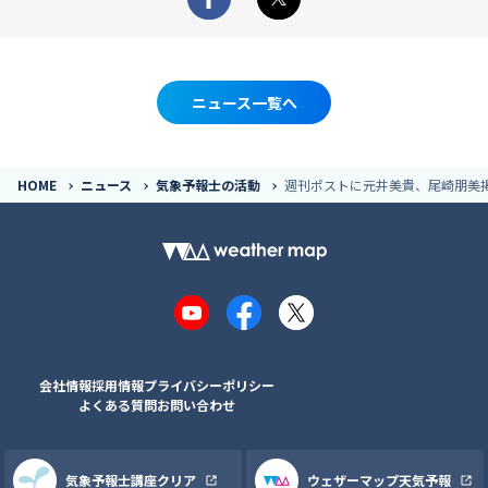
Facebook
X
ニュース一覧へ
HOME
ニュース
気象予報士の活動
週刊ポストに元井美貴、尾崎朋美
YouTube
Facebook
X
会社情報
採用情報
プライバシーポリシー
よくある質問
お問い合わせ
気象予報士講座クリア
ウェザーマップ天気予報