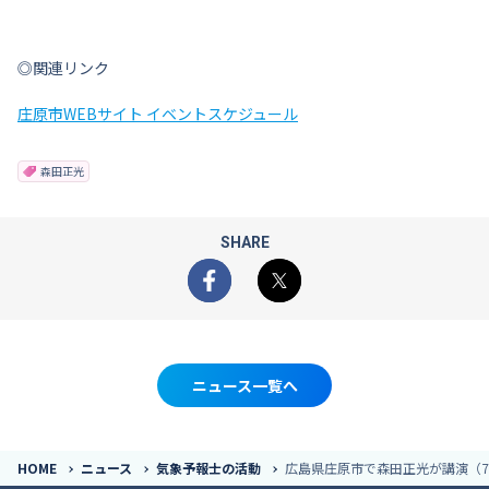
◎関連リンク
庄原市WEBサイト イベントスケジュール
森田正光
SHARE
Facebook
X
ニュース一覧へ
HOME
ニュース
気象予報士の活動
広島県庄原市で森田正光が講演（7