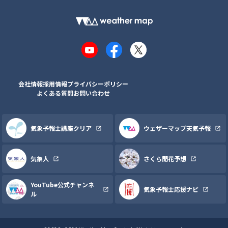
YouTube
Facebook
X
会社情報
採用情報
プライバシーポリシー
よくある質問
お問い合わせ
気象予報士講座クリア
ウェザーマップ天気予報
気象人
さくら開花予想
YouTube公式チャンネ
気象予報士応援ナビ
ル