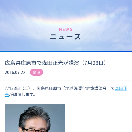
NEWS
ニュース
広島県庄原市で森田正光が講演（7月23日）
2016.07.22
講演
7月23日（土）、広島県庄原市「地球温暖化対策講演会」で
森田正
光
が講演します。