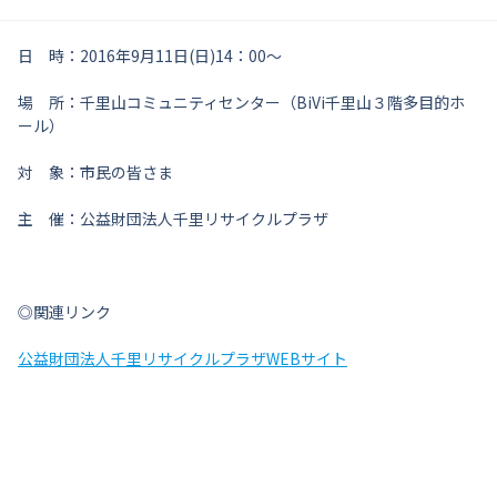
日 時：2016年9月11日(日)14：00～
場 所：千里山コミュニティセンター（BiVi千里山３階多目的ホ
ール）
対 象：市民の皆さま
主 催：公益財団法人千里リサイクルプラザ
◎関連リンク
公益財団法人千里リサイクルプラザWEBサイト