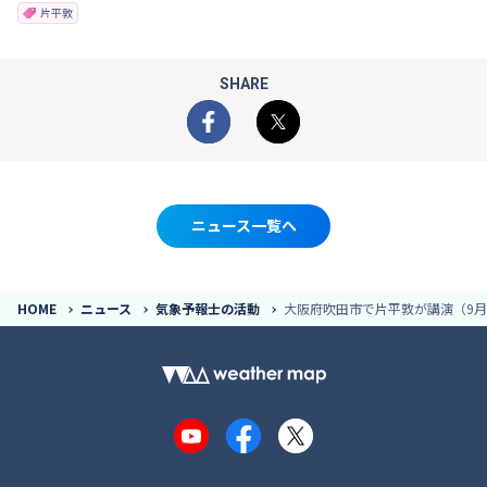
片平敦
SHARE
Facebook
X
ニュース一覧へ
HOME
ニュース
気象予報士の活動
大阪府吹田市で片平敦が講演（9月
YouTube
Facebook
X