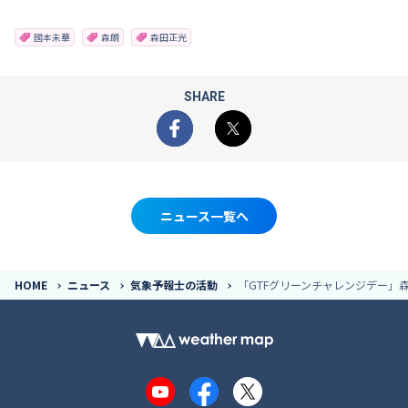
國本未華
森朗
森田正光
SHARE
Facebook
X
ニュース一覧へ
HOME
ニュース
気象予報士の活動
「GTFグリーンチャレンジデー」森
YouTube
Facebook
X