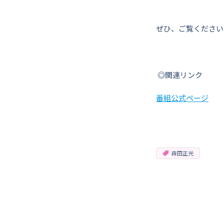
ぜひ、ご覧ください
◎関連リンク
番組公式ページ
森田正光