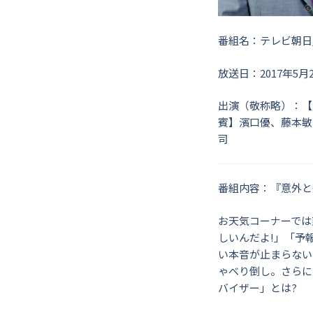
番組名：テレビ朝日
放送日：2017年5月
出演（敬称略）：【
賓】濱口優、藤本敏
司
番組内容：『意外と
お天気コーナーでは
しいんだよ!」「予
い本音が止まらない
ゃべり倒し。さらに
バイザー」とは?