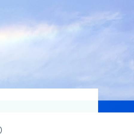
資格取得支援
Education
気象予報士講座について
気象予報士講座クリア
講座一覧
受講のご案内
日）