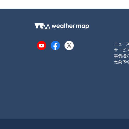
ニュー
YouTube
Facebook
X
サービ
事例紹
気象予