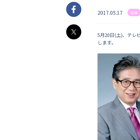
2017.05.17
Facebook
出演
5月20日(土)、テレ
X
します。