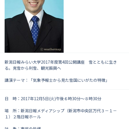
新潟日報みらい大学2017年度第4回公開講座 雪とともに生き
る。克雪から利雪、観光振興へ
講演テーマ：「気象予報士から見た雪国にいがたの特徴」
日 時：2017年12月5日(火)午後６時30分～８時30分
場 所：新潟日報メディアシップ
（新潟市中央区万代３－１－
１）
２階日報ホール
対 象：市民の皆様