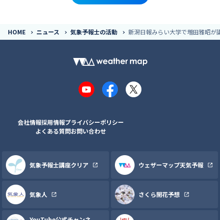
HOME
ニュース
気象予報士の活動
新潟日報みらい大学で増田雅昭が講演
YouTube
Facebook
X
会社情報
採用情報
プライバシーポリシー
よくある質問
お問い合わせ
気象予報士講座クリア
ウェザーマップ天気予報
気象人
さくら開花予想
YouTube公式チャンネ