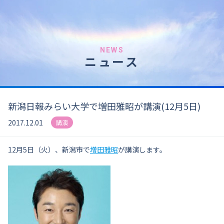
NEWS
ニュース
新潟日報みらい大学で増田雅昭が講演(12月5日)
2017.12.01
講演
12月5日（火）、新潟市で
増田雅昭
が講演します。