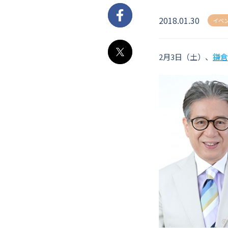
2018.01.30
Facebook
イベ
2月3日（土）、
鎌倉
X