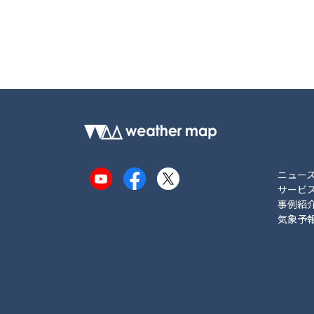
ニュー
YouTube
Facebook
X
サービ
事例紹
気象予