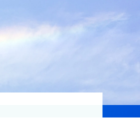
資格取得支援
Education
気象予報士講座について
気象予報士講座クリア
講座一覧
受講のご案内