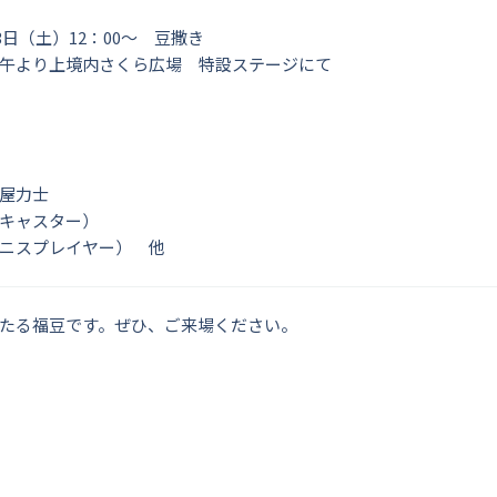
3日（土）12：00～ 豆撒き
午より上境内さくら広場 特設ステージにて
屋力士
キャスター）
ニスプレイヤー） 他
たる福豆です。ぜひ、ご来場ください。