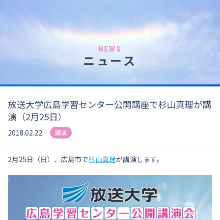
NEWS
ニュース
放送大学広島学習センター公開講座で杉山真理が講
演（2月25日）
2018.02.22
講演
2月25日（日）、広島市で
杉山真理
が講演します。