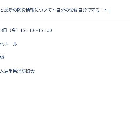
と最新の防災情報について～自分の命は自分で守る！～」
3日（金）15：10～15：50
化ホール
様
人岩手県消防協会