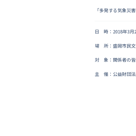
「多発する気象災害
日 時：2018年3月2
場 所：盛岡市民文
対 象：関係者の皆
主 催：公益財団法