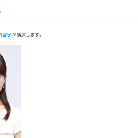
隅智子
が講演します。