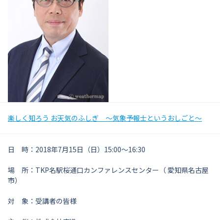
楽しく知ろう お天気のふしぎ ～気象予報士というおしごと～
日 時：2018年7月15日（日）15:00～16:30
場 所：TKP名駅桜通口カンファレンスセンター（
愛知県名古屋
市
）
対 象：受講者の皆様