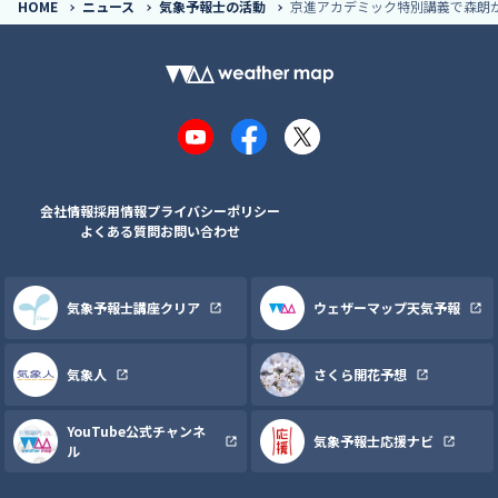
HOME
ニュース
気象予報士の活動
京進アカデミック特別講義で森朗が
YouTube
Facebook
X
会社情報
採用情報
プライバシーポリシー
よくある質問
お問い合わせ
気象予報士講座クリア
ウェザーマップ天気予報
気象人
さくら開花予想
YouTube公式チャンネ
気象予報士応援ナビ
ル