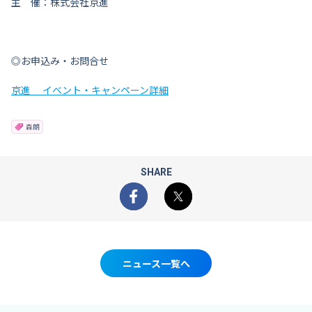
主 催：株式会社京進
◎お申込み・お問合せ
京進 イベント・キャンペーン詳細
森朗
SHARE
Facebook
X
ニュース一覧へ