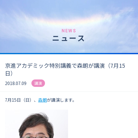
NEWS
ニュース
京進アカデミック特別講義で森朗が講演（7月15
日）
2018.07.09
講演
7月15日（日）、
森朗
が講演します。