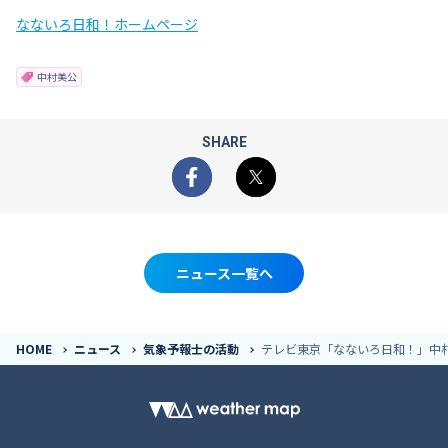
なないろ日和！ホームページ
中村美公
SHARE
Facebook
X
ニュース一覧へ
HOME
ニュース
気象予報士の活動
テレビ東京「なないろ日和！」中村