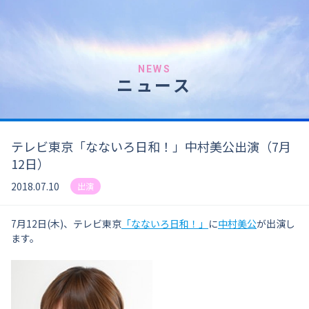
NEWS
ニュース
テレビ東京「なないろ日和！」中村美公出演（7月
12日）
2018.07.10
出演
7月12日(木)、テレビ東京
「なないろ日和！」
に
中村美公
が出演し
ます。