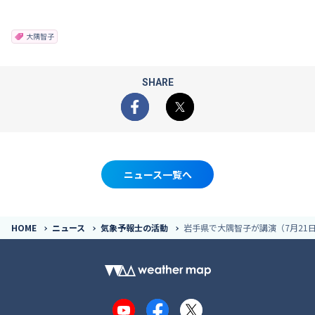
大隅智子
SHARE
Facebook
X
ニュース一覧へ
HOME
ニュース
気象予報士の活動
岩手県で大隅智子が講演（7月21