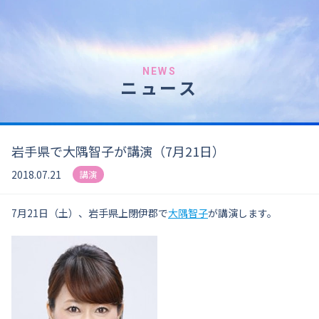
NEWS
ニュース
岩手県で大隅智子が講演（7月21日）
2018.07.21
講演
7月21日（土）、岩手県
上閉伊郡で
大隅智子
が講演します。