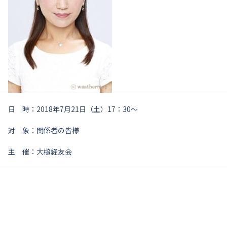
日 時：2018年7月21日（土）17：30～
対 象：関係者の皆様
主 催：大槌経友会