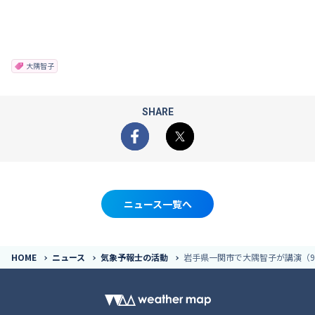
大隅智子
SHARE
Facebook
X
ニュース一覧へ
HOME
ニュース
気象予報士の活動
岩手県一関市で大隅智子が講演（9