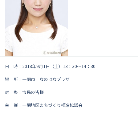
日 時：2018年9月1日（土）13：30～14：30
場 所：一関市 なのはなプラザ
対 象：市民の皆様
主 催：一関地区まちづくり推進協議会