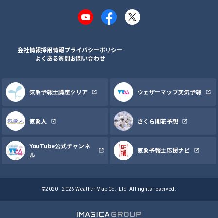
YouTube
Facebook
X
会社情報
採用情報
プライバシーポリシー
よくある質問
お問い合わせ
気象予報士講座クリア
ウェザーマップ天気予報
気象人
さくら開花予想
YouTube公式チャンネ
気象予報士応援ナビ
ル
©2020 - 2026 Weather Map Co., Ltd. All rights reserved.