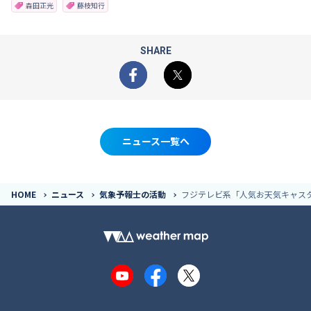
森田正光
藤枝知行
SHARE
Facebook
X
ニュース一覧へ
HOME
ニュース
気象予報士の活動
フジテレビ系「人気お天気キャスタ
YouTube
Facebook
X