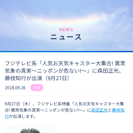
NEWS
ニュース
フジテレビ系「人気お天気キャスター大集合! 異常
気象の真実～ニッポンが危ない!～」に森田正光、
藤枝知行が出演（9月27日）
2018.09.26
出演
9月27日（木）、フジテレビ系特番「人気お天気キャスター大集
合! 異常気象の真実～ニッポンが危ない!～」に
森田正光
と
藤枝知
行
が出演します。