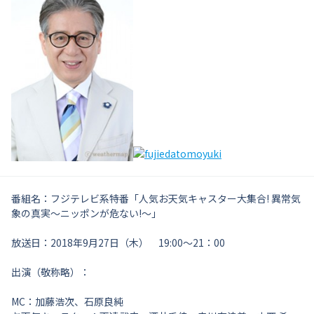
番組名：フジテレビ系特番「人気お天気キャスター大集合! 異常気
象の真実～ニッポンが危ない!～」
放送日：2018年9月27日（木） 19:00～21：00
出演（敬称略）：
MC：加藤浩次、石原良純