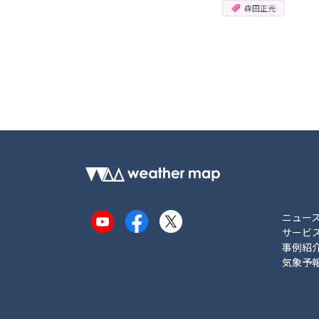
森田正光
ニュー
YouTube
Facebook
X
サービ
事例紹
気象予