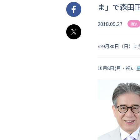
ま」で森田正
Facebook
2018.09.27
講演
X
※9月30日（日）
10月8日(月・祝)、