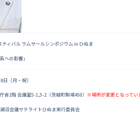
ティバル ラムサールシンポジウム in ひぬま
系への影響」
0月8日（月・祝）
2階 会議室5-1,5-2（茨城町駒場450）
※場所が変更となってい
界湖沼会議サテライトひぬま実行委員会