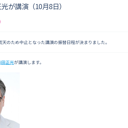
光が講演（10月8日）
に荒天のため中止となった講演の振替日程が決まりました。
森田正光
が講演します。