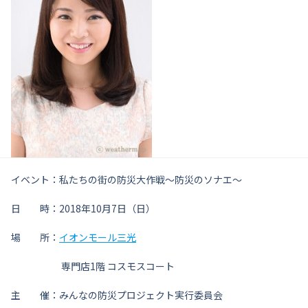
イベント：私たちの街の防災大作戦～防災のソナエ～
日 時：2018年10月7日（日）
場 所：
イオンモール三光
専門店1階 コスモスコート
主 催：みんなの防災プロジェクト実行委員会