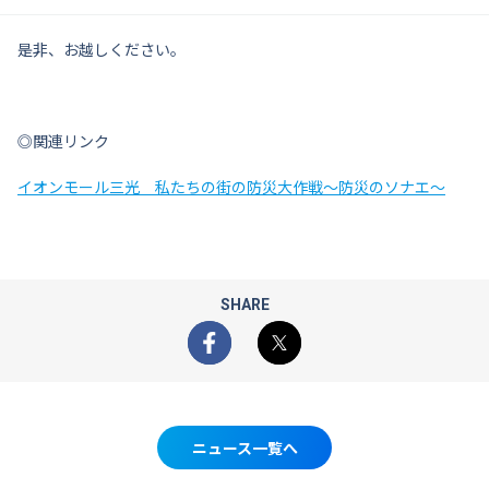
是非、お越しください。
◎関連リンク
イオンモール三光 私たちの街の防災大作戦～防災のソナエ～
SHARE
Facebook
X
ニュース一覧へ