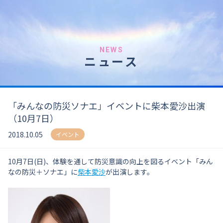
NEWS
ニュース
「みんなの防災ソナエ」イベントに柴本愛沙出演
（10月7日）
2018.10.05
イベント
10月7日(日)、体験を通して防災意識の向上を図るイベント「みん
なの防災＋ソナエ」に
柴本愛沙
が出演します。