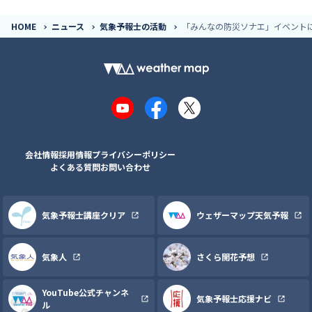
HOME
ニュース
気象予報士の活動
「みんなの防災ソナエ」イベントに
YouTube
Facebook
X
会社情報
採用情報
プライバシーポリシー
よくある質問
お問い合わせ
気象予報士講座クリア
ウェザーマップ天気予報
気象人
さくら開花予想
YouTube公式チャンネ
気象予報士応援ナビ
ル