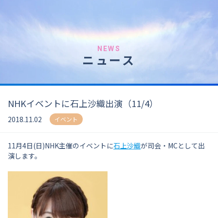
NEWS
ニュース
NHKイベントに石上沙織出演（11/4）
2018.11.02
イベント
11月4日(日)NHK主催のイベントに
石上沙織
が司会・MCとして出
演します。