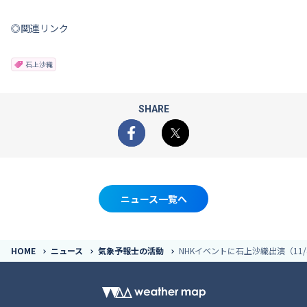
◎関連リンク
石上沙織
SHARE
Facebook
X
ニュース一覧へ
HOME
ニュース
気象予報士の活動
NHKイベントに石上沙織出演（11/