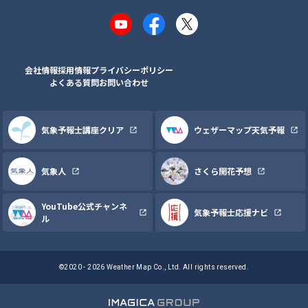
YouTube
Facebook
X
会社情報
採用情報
プライバシーポリシー
よくある質問
お問い合わせ
気象予報士講座クリア
ウェザーマップ天気予報
気象人
さくら開花予想
YouTube公式チャンネ
気象予報士応援ナビ
ル
©2020 - 2026 Weather Map Co., Ltd. All rights reserved.