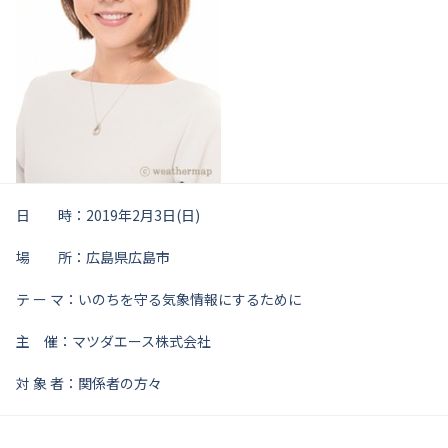
日 時：2019年2月3日(日)
場 所：広島県広島市
テ ー マ：いのちを守る気象情報にするために
主 催：マツダエース株式会社
対 象 者：関係者の方々