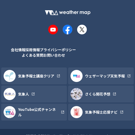
YouTube
Facebook
X
会社情報
採用情報
プライバシーポリシー
よくある質問
お問い合わせ
気象予報士講座クリア
ウェザーマップ天気予報
気象人
さくら開花予想
YouTube公式チャンネ
気象予報士応援ナビ
ル