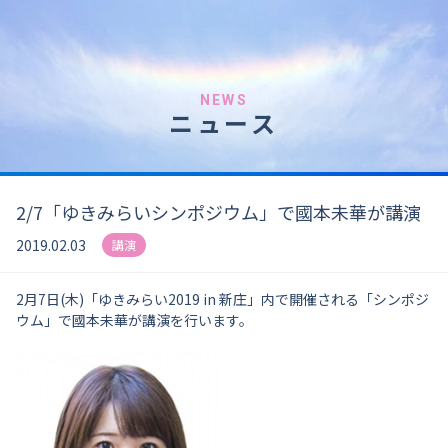
NEWS
ニュース
2/7「ゆきみらいシンポジウム」で國本未華が講演
2019.02.03
講演
2月7日(木)「ゆきみらい2019 in 新庄」内で開催される「シンポジ
ウム」で國本未華が講演を行います。