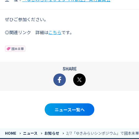
ぜひご参加ください。
◎関連リンク 詳細は
こちら
です。
國本未華
SHARE
Facebook
X
ニュース一覧へ
HOME
ニュース
お知らせ
2/7「ゆきみらいシンポジウム」で國本未