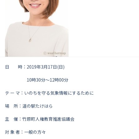
日 時：2019年3月17日(日)
10時30分～12時00分
テ ー マ：いのちを守る気象情報にするために
場 所：道の駅たけはら
主 催：竹原町人権教育推進協議会
対 象 者：一般の方々