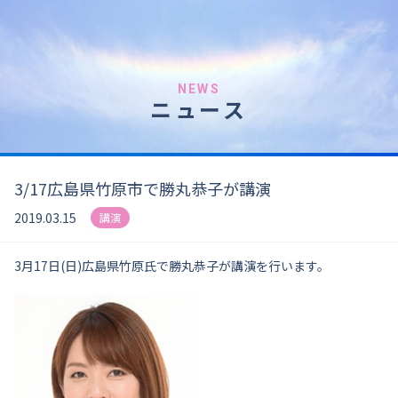
NEWS
ニュース
3/17広島県竹原市で勝丸恭子が講演
2019.03.15
講演
3月17日(日)広島県竹原氏で勝丸恭子が講演を行います。