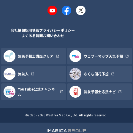
YouTube
Facebook
X
会社情報
採用情報
プライバシーポリシー
よくある質問
お問い合わせ
気象予報士講座クリア
ウェザーマップ天気予報
気象人
さくら開花予想
YouTube公式チャンネ
気象予報士応援ナビ
ル
©2020 - 2026 Weather Map Co., Ltd. All rights reserved.