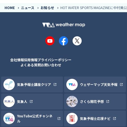
HOME
ニュース
お知らせ
HOT WATER SPORTS MAGAZINEに中
YouTube
Facebook
X
会社情報
採用情報
プライバシーポリシー
よくある質問
お問い合わせ
気象予報士講座クリア
ウェザーマップ天気予報
気象人
さくら開花予想
YouTube公式チャンネ
気象予報士応援ナビ
ル