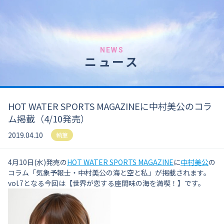
NEWS
ニュース
HOT WATER SPORTS MAGAZINEに中村美公のコラ
ム掲載（4/10発売）
2019.04.10
執筆
4月10日(水)発売の
HOT WATER SPORTS MAGAZINE
に
中村美公
の
コラム「気象予報士・中村美公の海と空と私」が掲載されます。
vol.7となる今回は【世界が恋する座間味の海を満喫！】です。