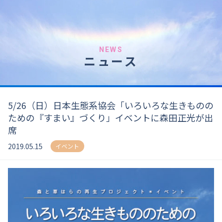
NEWS
ニュース
5/26（日）日本生態系協会「いろいろな生きものの
ための『すまい』づくり」イベントに森田正光が出
席
2019.05.15
イベント