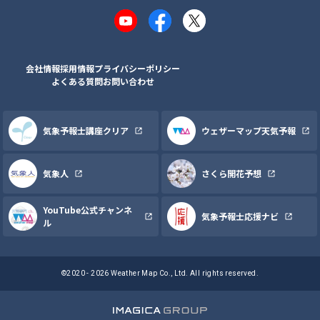
YouTube
Facebook
X
会社情報
採用情報
プライバシーポリシー
よくある質問
お問い合わせ
気象予報士講座クリア
ウェザーマップ天気予報
気象人
さくら開花予想
YouTube公式チャンネ
気象予報士応援ナビ
ル
©2020 - 2026 Weather Map Co., Ltd. All rights reserved.