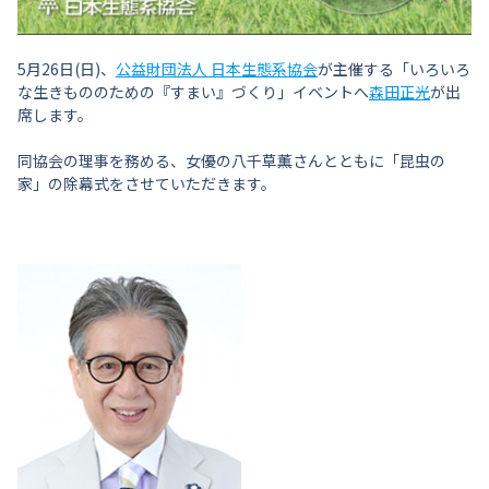
5月26日(日)、
公益財団法人 日本生態系協会
が主催する「いろいろ
な生きもののための『すまい』づくり」イベントへ
森田正光
が出
席します。
同協会の理事を務める、女優の八千草薫さんとともに「昆虫の
家」の除幕式をさせていただきます。