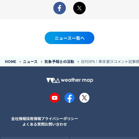
Facebook
X
ニュース一覧へ
HOME
ニュース
気象予報士の活動
日刊SPA！柴本愛沙コメント記事
YouTube
Facebook
X
会社情報
採用情報
プライバシーポリシー
よくある質問
お問い合わせ